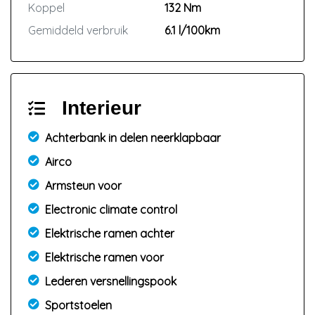
Koppel
132 Nm
Gemiddeld verbruik
6.1 l/100km
Interieur
Achterbank in delen neerklapbaar
Airco
Armsteun voor
Electronic climate control
Elektrische ramen achter
Elektrische ramen voor
Lederen versnellingspook
Sportstoelen