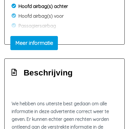
Hoofd airbag(s) achter
Hoofd airbag(s) voor
Passagiersairbag
Zij airbag(s) voor
Meer informatie
Interieur
Achterbank in delen neerklapbaar
Bestuurdersstoel in hoogte verstelbaar
Beschrijving
Elektrische ramen voor
Stuur verstelbaar
We hebben ons uiterste best gedaan om alle
informatie in deze advertentie correct weer te
geven. Er kunnen echter geen rechten worden
ontleend aan de verstrekte informatie in de