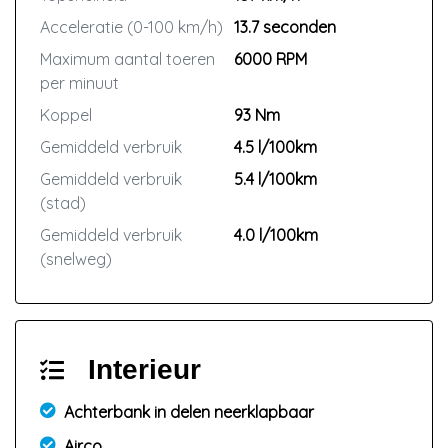
Acceleratie (0-100 km/h)
13.7 seconden
Maximum aantal toeren
6000 RPM
per minuut
Koppel
93 Nm
Gemiddeld verbruik
4.5 l/100km
Gemiddeld verbruik
5.4 l/100km
(stad)
Gemiddeld verbruik
4.0 l/100km
(snelweg)
Interieur
Achterbank in delen neerklapbaar
Airco