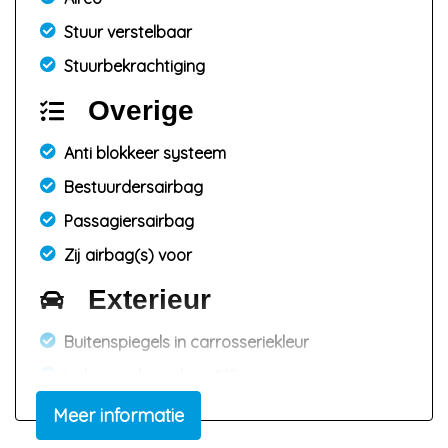
Stuur verstelbaar
Stuurbekrachtiging
Overige
Anti blokkeer systeem
Bestuurdersairbag
Passagiersairbag
Zij airbag(s) voor
Exterieur
Buitenspiegels in carrosseriekleur
Lichtmetalen velgen 14"
Meer informatie