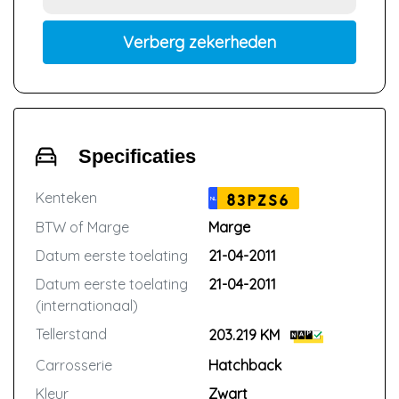
Verberg zekerheden
Specificaties
Kenteken
83PZS6
NL
BTW of Marge
Marge
Datum eerste toelating
21-04-2011
Datum eerste toelating
21-04-2011
(internationaal)
Tellerstand
203.219 KM
Carrosserie
Hatchback
Kleur
Zwart