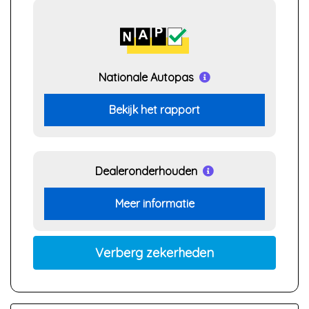
Nationale Autopas
Bekijk het rapport
Dealeronderhouden
Meer informatie
Verberg zekerheden