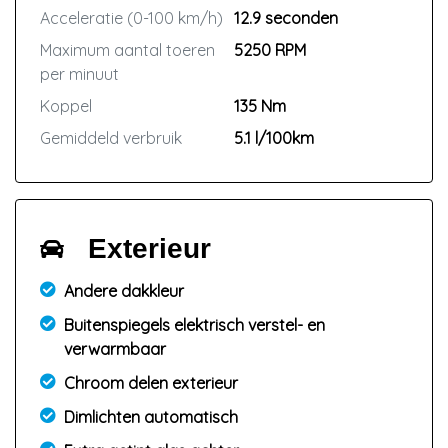
Acceleratie (0-100 km/h)
12.9 seconden
Maximum aantal toeren
5250 RPM
per minuut
Koppel
135 Nm
Gemiddeld verbruik
5.1 l/100km
Exterieur
Andere dakkleur
Buitenspiegels elektrisch verstel- en
verwarmbaar
Chroom delen exterieur
Dimlichten automatisch