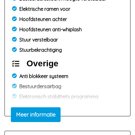
Elektrische ramen voor
Hoofdsteunen achter
Hoofdsteunen anti-whiplash
Stuur verstelbaar
Stuurbekrachtiging
Overige
Anti blokkeer systeem
Bestuurdersairbag
Elektronisch stabiliteits programma
Elektronische remkrachtverdeling
Meer informatie
Hoofd airbag(s) achter
Hoofd airbag(s) voor