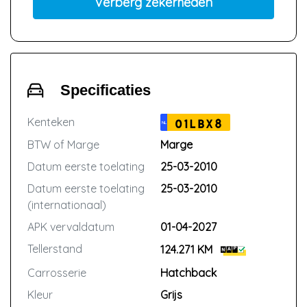
Verberg zekerheden
Specificaties
Kenteken
01LBX8
NL
BTW of Marge
Marge
Datum eerste toelating
25-03-2010
Datum eerste toelating
25-03-2010
(internationaal)
APK vervaldatum
01-04-2027
Tellerstand
124.271 KM
Carrosserie
Hatchback
Kleur
Grijs